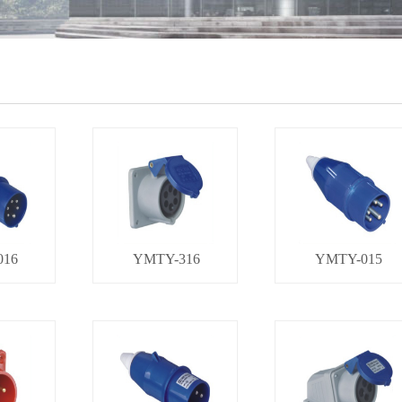
016
YMTY-316
YMTY-015