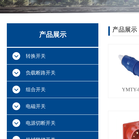
产品展示
产品展示
转换开关
负载断路开关
组合开关
YMTY-
电磁开关
电源切断开关